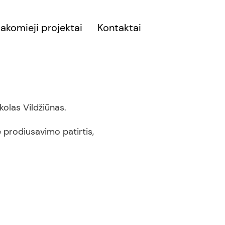
akomieji projektai
Kontaktai
kolas Vildžiūnas.
 prodiusavimo patirtis,