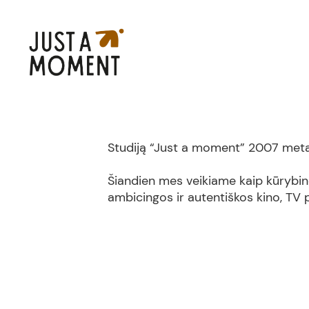
Studiją “Just a moment” 2007 metais
Šiandien mes veikiame kaip kūrybinė
ambicingos ir autentiškos kino, TV 