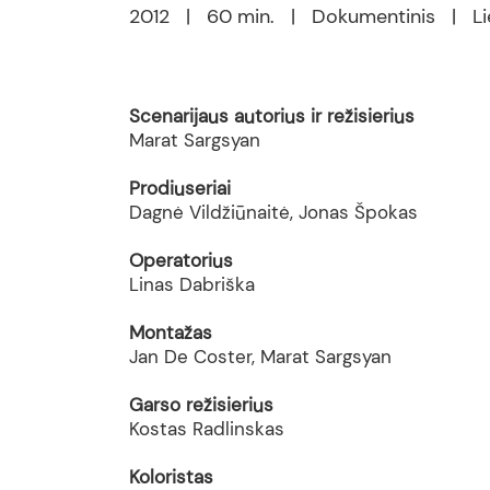
2012 | 60 min. | Dokumentinis | L
Scenarijaus autorius ir režisierius
Marat Sargsyan
Prodiuseriai
Dagnė Vildžiūnaitė, Jonas Špokas
Operatorius
Linas Dabriška
Montažas
Jan De Coster, Marat Sargsyan
Garso režisierius
Kostas Radlinskas
Koloristas