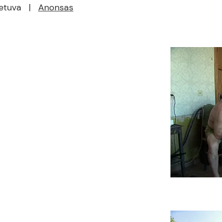
ietuva |
Anonsas