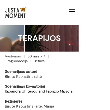
TERAPIJOS
Vystymas | 30 min. x 7 |
Tragikomedija | Lietuva
Scenarijaus autorė
Birutė Kapustinskaitė
Scenarijaus ko-autoriai
Ruxandra Ghitescu and Fabrizio Muscia
Režisierės
Birutė Kapustinskaitė, Marija