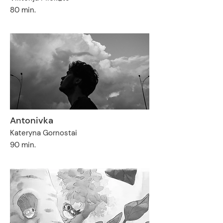
80 min.
Antonivka
Kateryna Gornostai
90 min.